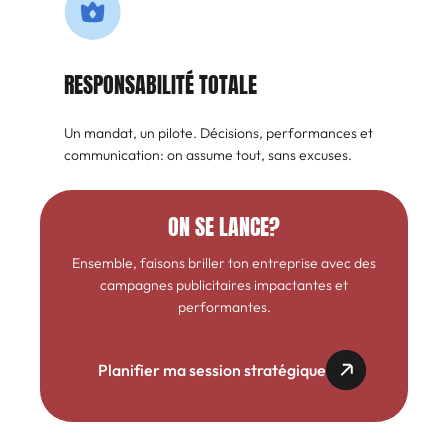
RESPONSABILITÉ TOTALE
Un mandat, un pilote. Décisions, performances et
communication: on assume tout, sans excuses.
ON SE LANCE?
Ensemble, faisons briller ton entreprise avec des
campagnes publicitaires impactantes et
performantes.
Planifier ma session stratégique