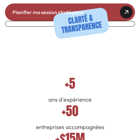
Planifier ma session stratégique
+5
ans d'expérience
+50
entreprises accompagnées
+$15M