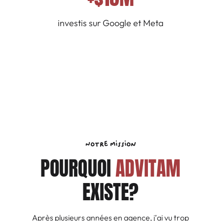
investis sur Google et Meta
Notre mission
POURQUOI
ADVITAM
EXISTE?
Après plusieurs années en agence, j’ai vu trop