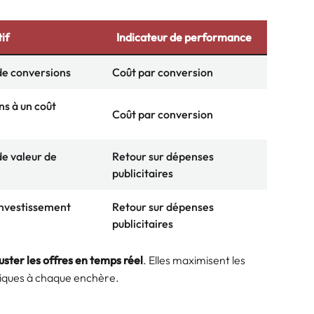
if
Indicateur de performance
e conversions
Coût par conversion
s à un coût
Coût par conversion
e valeur de
Retour sur dépenses
publicitaires
investissement
Retour sur dépenses
publicitaires
uster les offres en temps réel
. Elles maximisent les
fiques à chaque enchère.