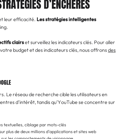
STRATÉGIES D’ENCHÈRES
 leur efficacité.
Les stratégies intelligentes
ing.
ctifs clairs
et surveillez les indicateurs clés. Pour aller
e votre budget et des indicateurs clés, nous offrons
des
OOGLE
s. Le réseau de recherche cible les utilisateurs en
 centres d’intérêt, tandis qu’YouTube se concentre sur
s textuelles, ciblage par mots-clés
r plus de deux millions d’applications et sites web
é sur les comportements de visionnage