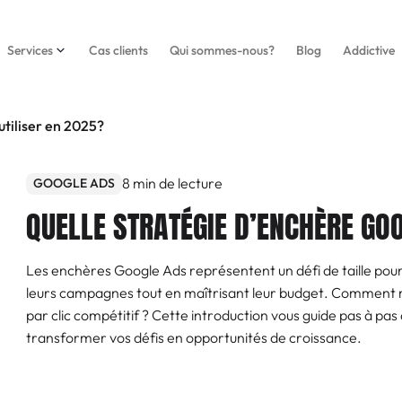
Services
Cas clients
Qui sommes-nous?
Blog
Addictive
utiliser en 2025?
8
min de lecture
GOOGLE ADS
QUELLE STRATÉGIE D’ENCHÈRE GO
Les enchères Google Ads représentent un défi de taille po
leurs campagnes tout en maîtrisant leur budget. Comment m
par clic compétitif ? Cette introduction vous guide pas à pa
transformer vos défis en opportunités de croissance.