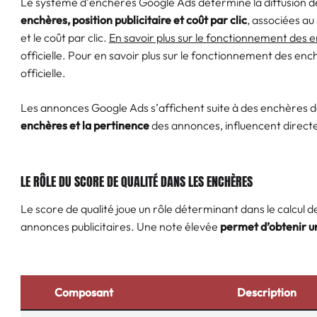
Le système d’enchères Google Ads détermine la diffusion d
enchères, position publicitaire et coût par clic
, associées au 
et le coût par clic.
En savoir plus sur le fonctionnement des
officielle. Pour en savoir plus sur le fonctionnement des e
officielle.
Les annonces Google Ads s’affichent suite à des enchères dé
enchères et la pertinence
des annonces, influencent directeme
LE RÔLE DU SCORE DE QUALITÉ DANS LES ENCHÈRES
Le score de qualité joue un rôle déterminant dans le calcul 
annonces publicitaires. Une note élevée
permet d’obtenir u
Composant
Description