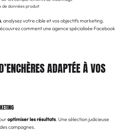
ux de données produit
s
, analysez votre cible et vos objectifs marketing.
Découvrez comment une agence spécialisée Facebook
D’ENCHÈRES ADAPTÉE À VOS
RKETING
pour
optimiser les résultats
. Une sélection judicieuse
e des campagnes.