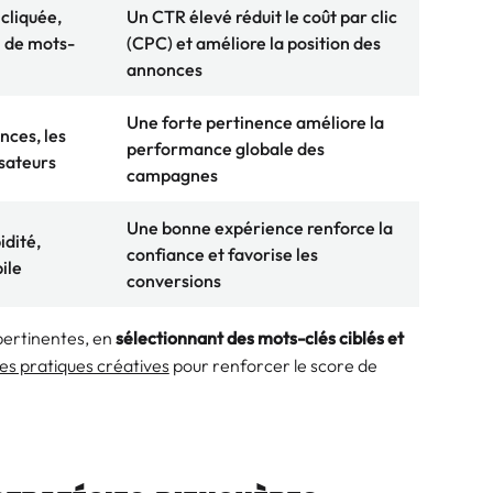
cliquée,
Un CTR élevé réduit le coût par clic
i de mots-
(CPC) et améliore la position des
annonces
Une forte pertinence améliore la
nces, les
performance globale des
isateurs
campagnes
Une bonne expérience renforce la
idité,
confiance et favorise les
ile
conversions
pertinentes, en
sélectionnant des mots-clés ciblés et
es pratiques créatives
pour renforcer le score de