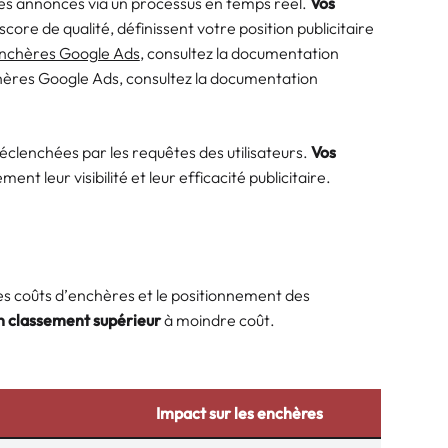
es annonces via un processus en temps réel.
Vos
score de qualité, définissent votre position publicitaire
 enchères Google Ads
, consultez la documentation
nchères Google Ads, consultez la documentation
clenchées par les requêtes des utilisateurs.
Vos
nt leur visibilité et leur efficacité publicitaire.
des coûts d’enchères et le positionnement des
n classement supérieur
à moindre coût.
Impact sur les enchères