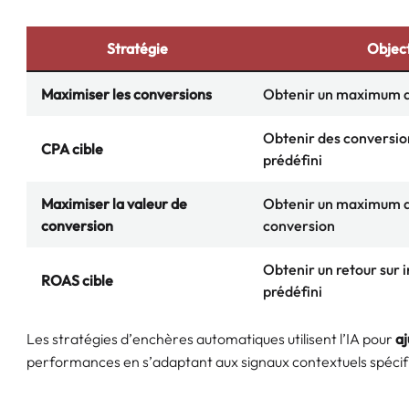
Stratégie
Object
Maximiser les conversions
Obtenir un maximum d
Obtenir des conversion
CPA cible
prédéfini
Maximiser la valeur de
Obtenir un maximum d
conversion
conversion
Obtenir un retour sur 
ROAS cible
prédéfini
Les stratégies d’enchères automatiques utilisent l’IA pour
aj
performances en s’adaptant aux signaux contextuels spéci