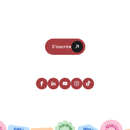
Qui sommes-nous ?
Blog
Addictive (l'infolettre)
Contact
NOTRE INFOLETTRE
S'inscrire
SUIVEZ-NOUS